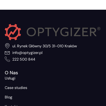
ul. Rynek Główny 30/5 31-010 Kraków
info@optygizer.pl
222 500 844
O Nas
Usługi
Case studies
Blog