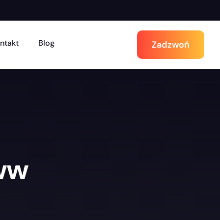
ntakt
Blog
Zadzwoń
ww