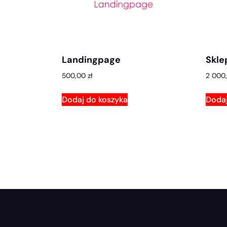
Landingpage
Skle
500,00
zł
2 000
Dodaj do koszyka
Dodaj