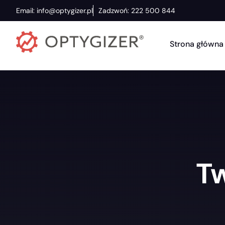
Email: info@optygizer.pl
Zadzwoń: 222 500 844
Strona główna
T