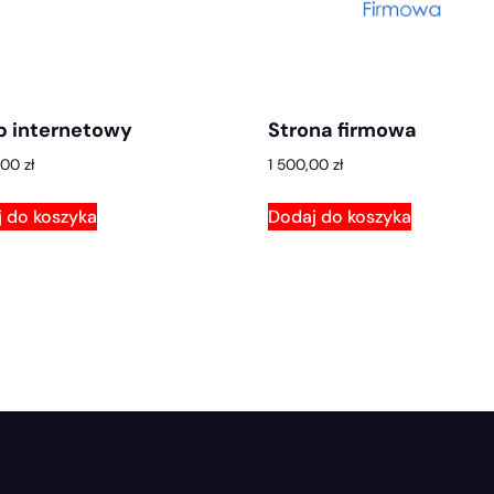
p internetowy
Strona firmowa
,00
zł
1 500,00
zł
 do koszyka
Dodaj do koszyka