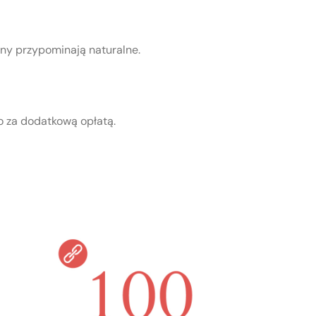
ony przypominają naturalne.
o za dodatkową opłatą.