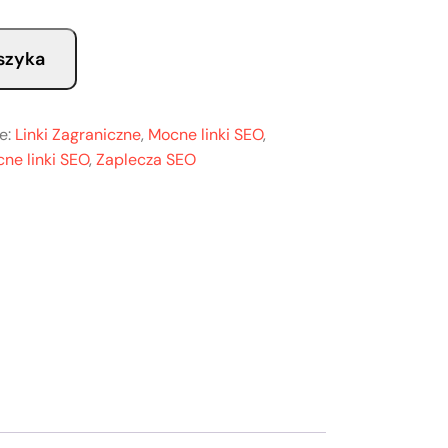
szyka
e:
Linki Zagraniczne
,
Mocne linki SEO
,
ne linki SEO
,
Zaplecza SEO