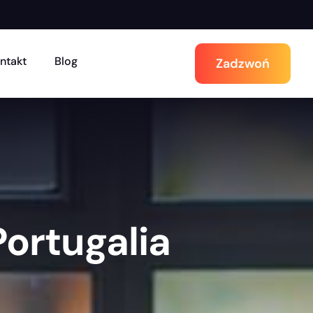
ntakt
Blog
Zadzwoń
ortugalia