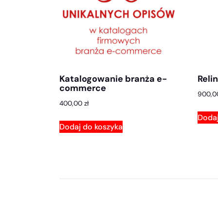
Katalogowanie branża e-
Reli
commerce
900,
400,00
zł
Dodaj
Dodaj do koszyka