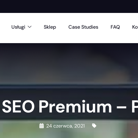
Usługi
Sklep
Case Studies
FAQ
Ko
 SEO Premium – P
24 czerwca, 2021