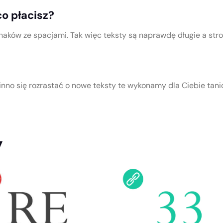
o płacisz?
naków ze spacjami. Tak więc teksty są naprawdę długie a str
nno się rozrastać o nowe teksty te wykonamy dla Ciebie tani
y