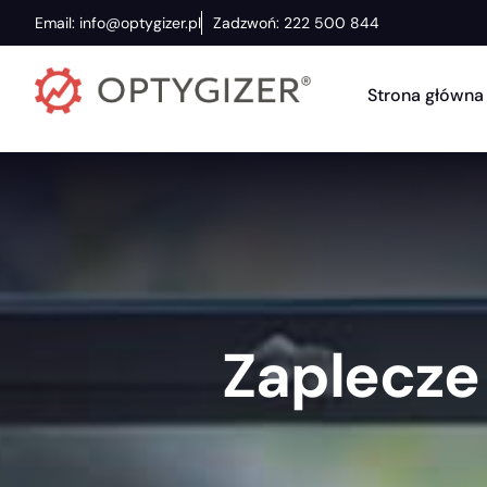
Email: info@optygizer.pl
Zadzwoń: 222 500 844
Strona główna
Zaplecze