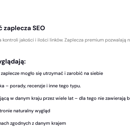
ć zaplecza SEO
kontroli jakości i ilości linków. Zaplecza premium pozwalają n
glądają:
 zaplecze mogło się utrzymać i zarobić na siebie
a – porady, recenzje i inne tego typu.
ącą w danym kraju przez wiele lat – dla tego nie zawierają 
tronie naturalny wygląd
nach zgodnych z danym krajem