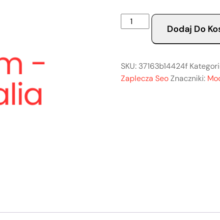
Dodaj Do Ko
SKU:
37163b14424f
Kategori
Zaplecza Seo
Znaczniki:
Moc