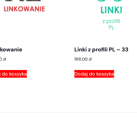
nkowanie
Linki z profili PL – 33
00
zł
199,00
zł
 do koszyka
Dodaj do koszyka