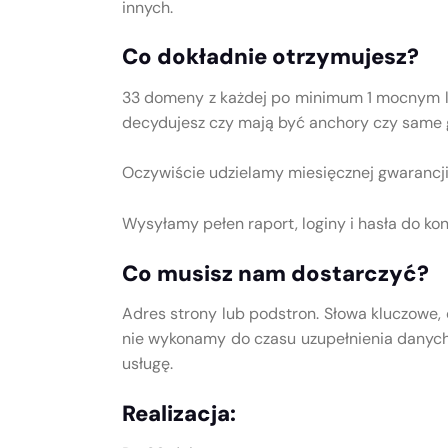
innych.
Co dokładnie otrzymujesz?
33 domeny z każdej po minimum 1 mocnym li
decydujesz czy mają być anchory czy same g
Oczywiście udzielamy miesięcznej gwarancji. 
Wysyłamy pełen raport, loginy i hasła do ko
Co musisz nam dostarczyć?
Adres strony lub podstron. Słowa kluczowe,
nie wykonamy do czasu uzupełnienia danych.
usługę.
Realizacja: