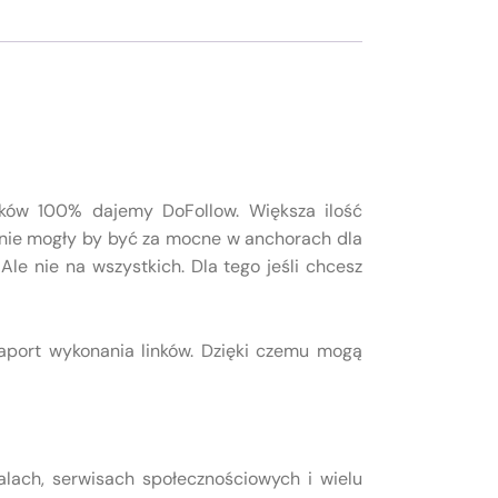
unków 100% dajemy DoFollow. Większa ilość
annie mogły by być za mocne w anchorach dla
le nie na wszystkich. Dla tego jeśli chcesz
raport wykonania linków. Dzięki czemu mogą
alach, serwisach społecznościowych i wielu