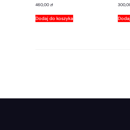
460,00
zł
300,
Dodaj do koszyka
Dodaj