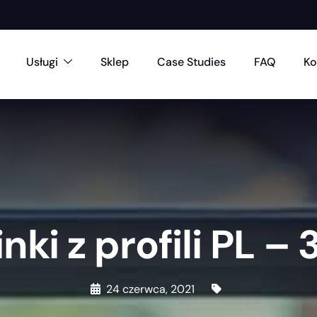
Usługi
Sklep
Case Studies
FAQ
Ko
inki z profili PL – 
24 czerwca, 2021