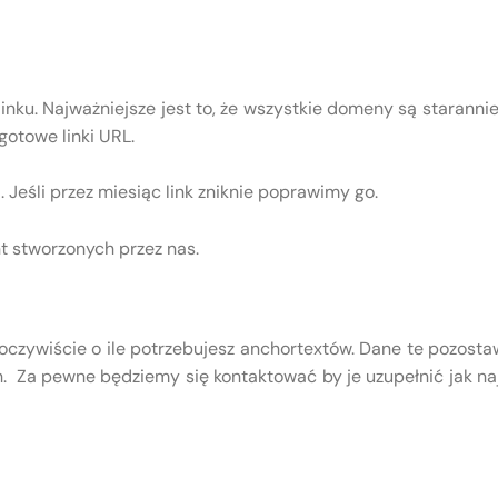
nku. Najważniejsze jest to, że wszystkie domeny są starann
otowe linki URL.
Jeśli przez miesiąc link zniknie poprawimy go.
nt stworzonych przez nas.
 oczywiście o ile potrzebujesz anchortextów. Dane te pozosta
 Za pewne będziemy się kontaktować by je uzupełnić jak naj