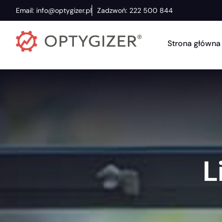
Email: info@optygizer.pl
Zadzwoń: 222 500 844
Strona główna
L