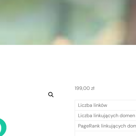
199,00
zł
Liczba linków
Liczba linkujących domen
PageRank linkujących do