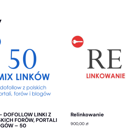
y
– DOFOLLOW LINKI Z
Relinkowanie
KICH FORÓW, PORTALI
900,00
zł
OGÓW – 50