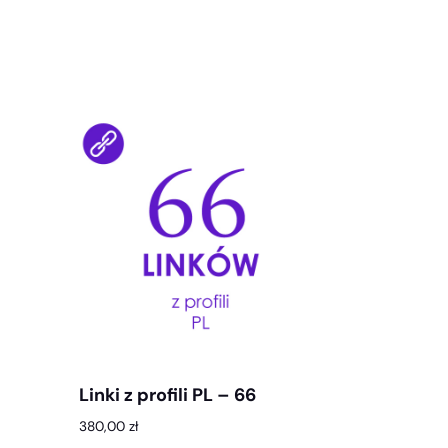
Linki z profili PL – 66
380,00
zł