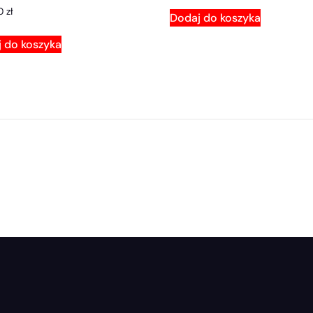
00
zł
Dodaj do koszyka
 do koszyka