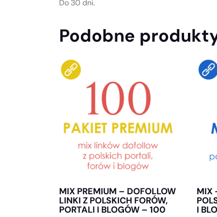
Do 30 dni.
Podobne produkt
MIX PREMIUM – DOFOLLOW
MIX 
LINKI Z POLSKICH FORÓW,
POLS
PORTALI I BLOGÓW – 100
I BL