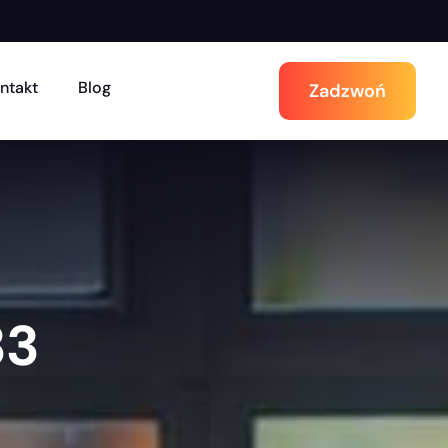
ntakt
Blog
Zadzwoń
33