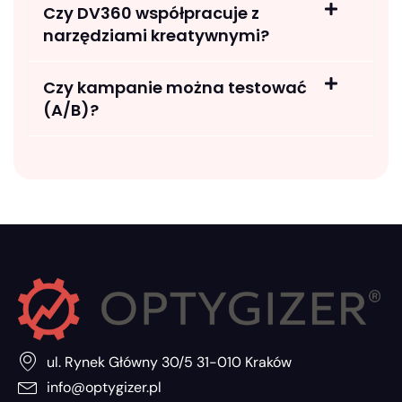
Czy DV360 współpracuje z
narzędziami kreatywnymi?
Czy kampanie można testować
(A/B)?
ul. Rynek Główny 30/5 31-010 Kraków
info@optygizer.pl