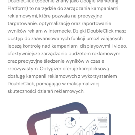
DoubleClick (obecnie znany jako Google Marketing
Platform) to narzędzie do zarządzania kampaniami
reklamowymi, które pozwala na precyzyjne
targetowanie, optymalizację oraz raportowanie
wyników reklam w internecie. Dzięki DoubleClick masz
dostęp do zaawansowanych funkcji umożliwiających
lepszą kontrolę nad kampaniami displayowymi i video,
efektywniejsze zarządzanie budżetem reklamowym
oraz precyzyjne śledzenie wyników w czasie
rzeczywistym. Optygizer oferuje kompleksową
obsługę kampanii reklamowych z wykorzystaniem
DoubleClick, pomagając w maksymalizacji
skuteczności działań reklamowych.