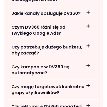
Jakie kanały obsługuje DV360?
Czym DV360 różni się od
zwykłego Google Ads?
Czy potrzebuję dużego budżetu,
aby zacząć?
Czy kampanie w DV360 są
automatyczne?
Czy mogę targetować konkretne
grupy użytkowników?
Czy reklamy w DV360 mogą być