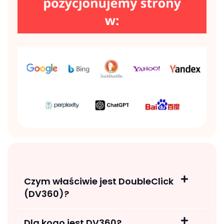
Czym właściwie jest DoubleClick
(DV360)?
Dla kogo jest DV360?