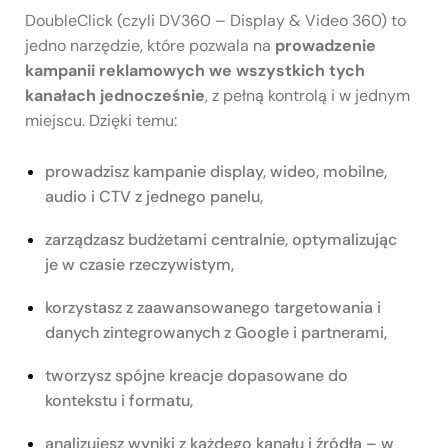
DoubleClick (czyli DV360 – Display & Video 360) to
jedno narzędzie, które pozwala na
prowadzenie
kampanii reklamowych we wszystkich tych
kanałach jednocześnie
, z pełną kontrolą i w jednym
miejscu. Dzięki temu:
prowadzisz kampanie display, wideo, mobilne,
audio i CTV z jednego panelu,
zarządzasz budżetami centralnie, optymalizując
je w czasie rzeczywistym,
korzystasz z zaawansowanego targetowania i
danych zintegrowanych z Google i partnerami,
tworzysz spójne kreacje dopasowane do
kontekstu i formatu,
analizujesz wyniki z każdego kanału i źródła – w