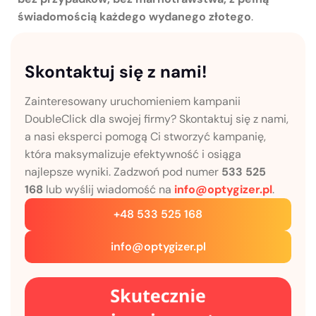
świadomością każdego wydanego złotego
.
Skontaktuj się z nami!
Zainteresowany uruchomieniem kampanii
DoubleClick dla swojej firmy? Skontaktuj się z nami,
a nasi eksperci pomogą Ci stworzyć kampanię,
która maksymalizuje efektywność i osiąga
najlepsze wyniki. Zadzwoń pod numer
533 525
168
lub wyślij wiadomość na
info@optygizer.pl
.
+48 533 525 168
info@optygizer.pl