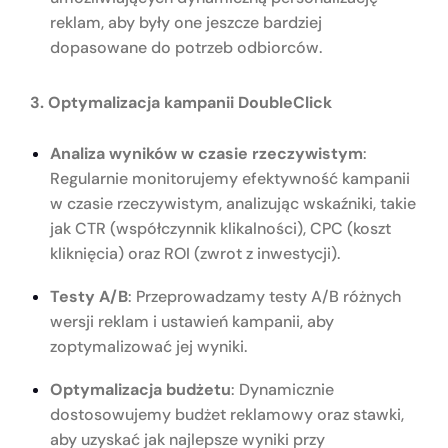
reklam, aby były one jeszcze bardziej
dopasowane do potrzeb odbiorców.
3. Optymalizacja kampanii DoubleClick
Analiza wyników w czasie rzeczywistym
:
Regularnie monitorujemy efektywność kampanii
w czasie rzeczywistym, analizując wskaźniki, takie
jak CTR (współczynnik klikalności), CPC (koszt
kliknięcia) oraz ROI (zwrot z inwestycji).
Testy A/B
: Przeprowadzamy testy A/B różnych
wersji reklam i ustawień kampanii, aby
zoptymalizować jej wyniki.
Optymalizacja budżetu
: Dynamicznie
dostosowujemy budżet reklamowy oraz stawki,
aby uzyskać jak najlepsze wyniki przy