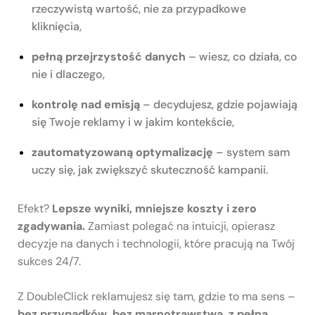
rzeczywistą wartość, nie za przypadkowe
kliknięcia,
pełną przejrzystość danych
– wiesz, co działa, co
nie i dlaczego,
kontrolę nad emisją
– decydujesz, gdzie pojawiają
się Twoje reklamy i w jakim kontekście,
zautomatyzowaną optymalizację
– system sam
uczy się, jak zwiększyć skuteczność kampanii.
Efekt?
Lepsze wyniki, mniejsze koszty i zero
zgadywania.
Zamiast polegać na intuicji, opierasz
decyzje na danych i technologii, które pracują na Twój
sukces 24/7.
Z DoubleClick reklamujesz się tam, gdzie to ma sens –
bez przypadków, bez marnotrawstwa, z pełną