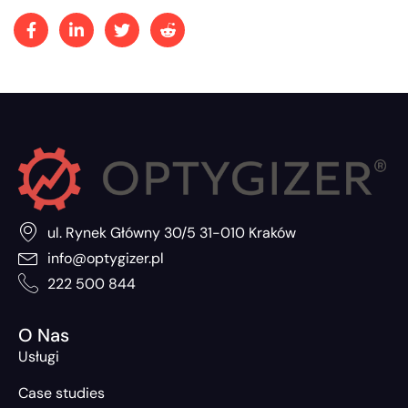
ul. Rynek Główny 30/5 31-010 Kraków
info@optygizer.pl
222 500 844
O Nas
Usługi
Case studies