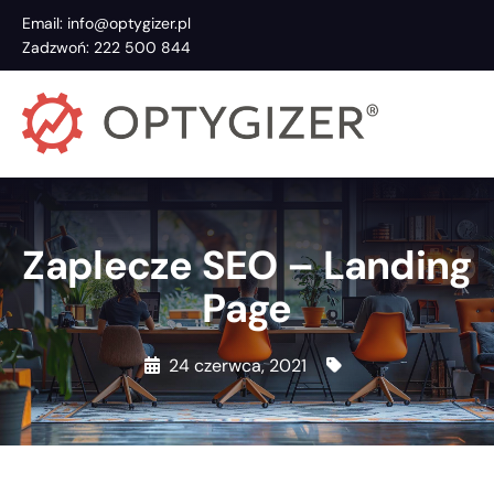
Email: info@optygizer.pl
Zadzwoń: 222 500 844
Zaplecze SEO – Landing
Page
24 czerwca, 2021