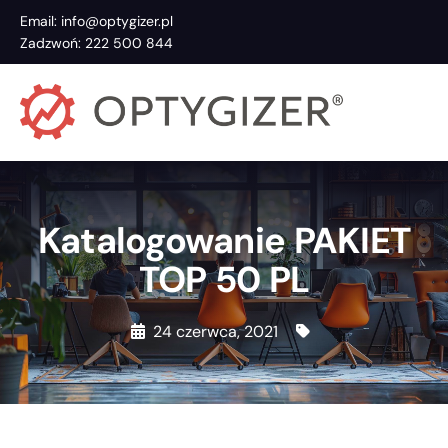
Email: info@optygizer.pl
Zadzwoń: 222 500 844
Katalogowanie PAKIET
TOP 50 PL
24 czerwca, 2021