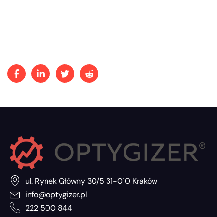
ul. Rynek Główny 30/5 31-010 Kraków
info@optygizer.pl
222 500 844