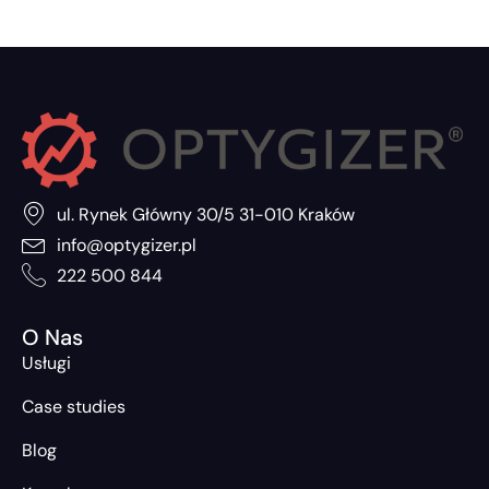
ul. Rynek Główny 30/5 31-010 Kraków
info@optygizer.pl
222 500 844
O Nas
Usługi
Case studies
Blog