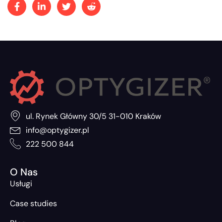
ul. Rynek Główny 30/5 31-010 Kraków
info@optygizer.pl
222 500 844
O Nas
Usługi
Case studies