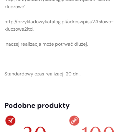
kluczowe1
http://przykladowykatalog.pl/adreswpisu2#słowo-
kluczowe2itd.
Inaczej realizacja może potrwać dłużej.
Standardowy czas realizacji 20 dni.
Podobne produkty