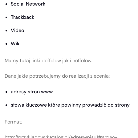
Social Network
Trackback
Video
Wiki
Mamy tutaj linki doffolow jak i noffolow.
Dane jakie potrzebujemy do realizacji zlecenia:
adresy stron www
słowa kluczowe które powinny prowadzić do strony
Format:
http://przykladowykatalog.pl/adreswpisu1#słowo-