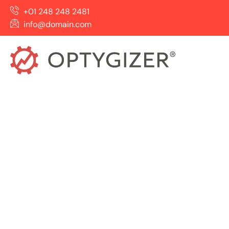
+01 248 248 2481
info@domain.com